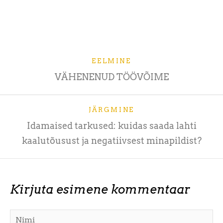
EELMINE
VÄHENENUD TÖÖVÕIME
JÄRGMINE
Idamaised tarkused: kuidas saada lahti
kaalutõusust ja negatiivsest minapildist?
Kirjuta esimene kommentaar