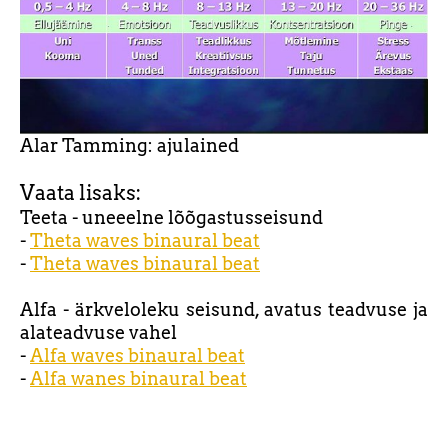
Alar Tamming: ajulained
Vaata lisaks:
Teeta - uneeelne lõõgastusseisund
-
Theta waves binaural beat
-
Theta waves binaural beat
Alfa - ärkveloleku seisund, avatus teadvuse ja
alateadvuse vahel
-
Alfa waves binaural beat
-
Alfa wanes binaural beat