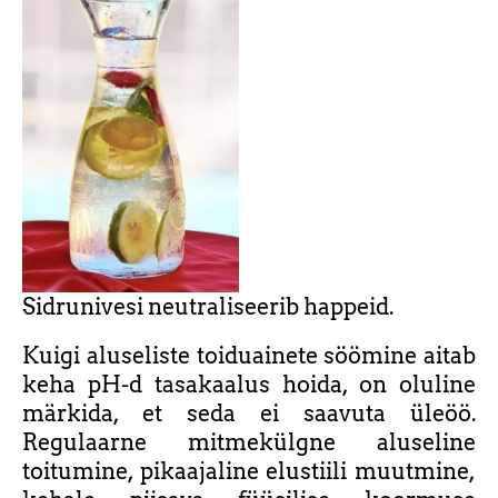
Sidrunivesi neutraliseerib happeid.
Kuigi aluseliste toiduainete söömine aitab
keha pH-d tasakaalus hoida, on oluline
märkida, et seda ei saavuta üleöö.
Regulaarne mitmekülgne aluseline
toitumine, pikaajaline elustiili muutmine,