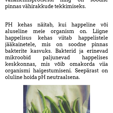
pinnas vähirakkude tekkimiseks.
PH kehas näitab, kui happeline või
aluseline meie organism on. Liigne
happelisus kehas viitab happelistele
jääkainetele, mis on soodne pinnas
bakterite kasvuks. Bakterid ja erinevad
mikroobid paljunevad happelises
keskkonnas, mis võib omakorda viia
organismi haigestumiseni. Seepärast on
oluline hoida pH neutraalsena.