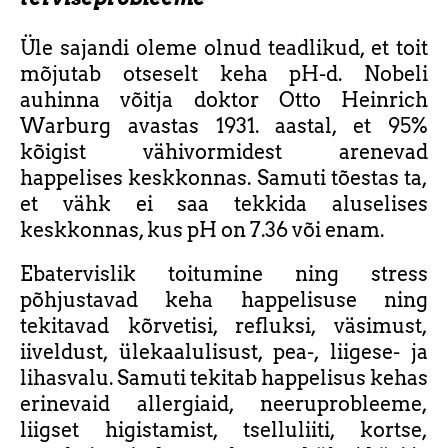
Üle sajandi oleme olnud teadlikud, et toit
mõjutab otseselt keha pH-d. Nobeli
auhinna võitja doktor Otto Heinrich
Warburg avastas 1931. aastal, et 95%
kõigist vähivormidest arenevad
happelises keskkonnas. Samuti tõestas ta,
et vähk ei saa tekkida aluselises
keskkonnas, kus pH on 7.36 või enam.
Ebatervislik toitumine ning stress
põhjustavad keha happelisuse ning
tekitavad kõrvetisi, refluksi, väsimust,
iiveldust, ülekaalulisust, pea-, liigese- ja
lihasvalu. Samuti tekitab happelisus kehas
erinevaid allergiaid, neeruprobleeme,
liigset higistamist, tselluliiti, kortse,