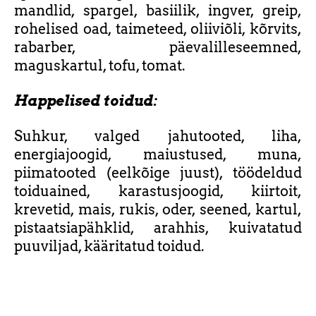
mandlid, spargel, basiilik, ingver, greip,
rohelised oad, taimeteed, oliiviõli, kõrvits,
rabarber, päevalilleseemned,
maguskartul, tofu, tomat.
Happelised toidud:
Suhkur, valged jahutooted, liha,
energiajoogid, maiustused, muna,
piimatooted (eelkõige juust), töödeldud
toiduained, karastusjoogid, kiirtoit,
krevetid, mais, rukis, oder, seened, kartul,
pistaatsiapähklid, arahhis, kuivatatud
puuviljad, kääritatud toidud.