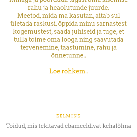
rahu ja heaolutunde juurde.
Meetod, mida ma kasutan, aitab sul
ületada raskusi, õppida minu sarnastest
kogemustest, saada juhiseid ja tuge, et
tulla toime oma looga ning saavutada
tervenemine, taastumine, rahu ja
õnnetunne..
Loe rohkem..
EELMINE
Toidud, mis tekitavad ebameeldivat kehalõhna