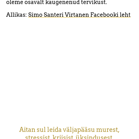
oleme osavalt kaugenenud tervikust.
Allikas:
Simo Santeri Virtanen Facebooki leht
Aitan sul leida väljapääsu murest,
stressist, kriisist, üksindusest,