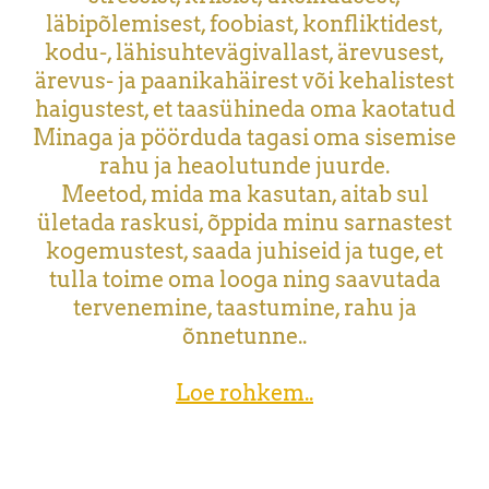
läbipõlemisest, foobiast, konfliktidest,
kodu-, lähisuhtevägivallast, ärevusest,
ärevus- ja paanikahäirest või kehalistest
haigustest, et taasühineda oma kaotatud
Minaga ja pöörduda tagasi oma sisemise
rahu ja heaolutunde juurde.
Meetod, mida ma kasutan, aitab sul
ületada raskusi, õppida minu sarnastest
kogemustest, saada juhiseid ja tuge, et
tulla toime oma looga ning saavutada
tervenemine, taastumine, rahu ja
õnnetunne..
Loe rohkem..