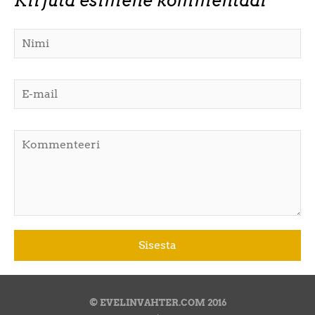
Kirjuta esimene kommentaar
© EVELINVAHTER.COM 2016