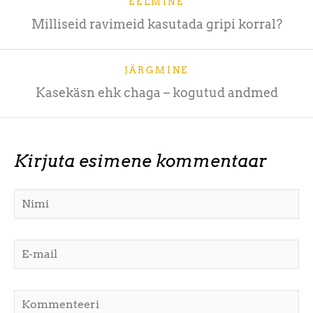
EELMINE
Milliseid ravimeid kasutada gripi korral?
JÄRGMINE
Kasekäsn ehk chaga – kogutud andmed
Kirjuta esimene kommentaar