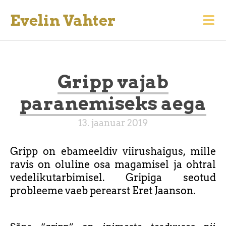
Evelin Vahter
Gripp vajab
paranemiseks aega
13. jaanuar 2019
Gripp on ebameeldiv viirushaigus, mille
ravis on oluline osa magamisel ja ohtral
vedelikutarbimisel. Gripiga seotud
probleeme vaeb perearst Eret Jaanson.