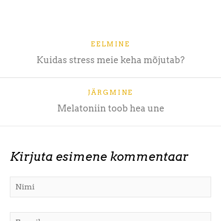
EELMINE
Kuidas stress meie keha mõjutab?
JÄRGMINE
Melatoniin toob hea une
Kirjuta esimene kommentaar