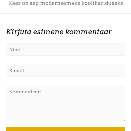
Käes on aeg modernsemaks koolihariduseks
Kirjuta esimene kommentaar