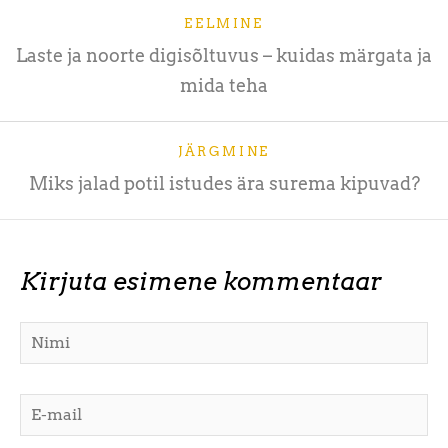
EELMINE
Laste ja noorte digisõltuvus – kuidas märgata ja
mida teha
JÄRGMINE
Miks jalad potil istudes ära surema kipuvad?
Kirjuta esimene kommentaar