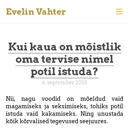
Evelin Vahter
Kui kaua on mõistlik
oma tervise nimel
potil istuda?
6. september 2018
Nii, nagu voodid on mõeldud vaid
magamiseks ja seksimiseks, tohiks potil
istuda vaid kakamiseks. Ning unustada
kõik kõrvalised tegevused seejuures.