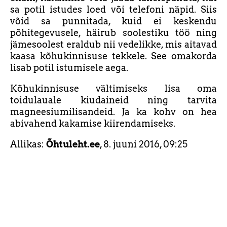
sa potil istudes loed või telefoni näpid. Siis
võid sa punnitada, kuid ei keskendu
põhitegevusele, häirub soolestiku töö ning
jämesoolest eraldub nii vedelikke, mis aitavad
kaasa kõhukinnisuse tekkele. See omakorda
lisab potil istumisele aega.
Kõhukinnisuse vältimiseks lisa oma
toidulauale kiudaineid ning tarvita
magneesiumilisandeid. Ja ka kohv on hea
abivahend kakamise kiirendamiseks.
Allikas:
Õhtuleht.ee
, 8. juuni 2016, 09:25