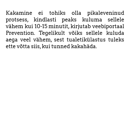
Kakamine ei tohiks olla pikaleveninud
protsess, kindlasti peaks kuluma sellele
vähem kui 10-15 minutit, kirjutab veebiportaal
Prevention. Tegelikult võiks sellele kuluda
aega veel vähem, sest tualetikülastus tuleks
ette võtta siis, kui tunned kakahäda.