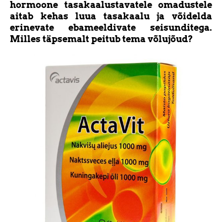
hormoone tasakaalustavatele omadustele
aitab kehas luua tasakaalu ja võidelda
erinevate ebameeldivate seisunditega.
Milles täpsemalt peitub tema võlujõud?