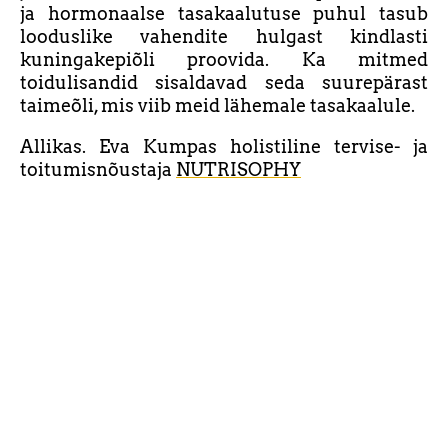
ja hormonaalse tasakaalutuse puhul tasub
looduslike vahendite hulgast kindlasti
kuningakepiõli proovida. Ka mitmed
toidulisandid sisaldavad seda suurepärast
taimeõli, mis viib meid lähemale tasakaalule.
Allikas. Eva Kumpas
holistiline tervise- ja
toitumisnõustaja
NUTRISOPHY