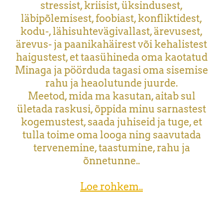
stressist, kriisist, üksindusest,
läbipõlemisest, foobiast, konfliktidest,
kodu-, lähisuhtevägivallast, ärevusest,
ärevus- ja paanikahäirest või kehalistest
haigustest, et taasühineda oma kaotatud
Minaga ja pöörduda tagasi oma sisemise
rahu ja heaolutunde juurde.
Meetod, mida ma kasutan, aitab sul
ületada raskusi, õppida minu sarnastest
kogemustest, saada juhiseid ja tuge, et
tulla toime oma looga ning saavutada
tervenemine, taastumine, rahu ja
õnnetunne..
Loe rohkem..