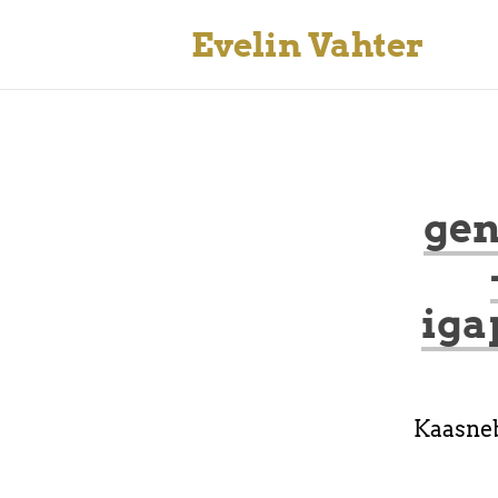
Evelin Vahter
gen
iga
Kaasneb 