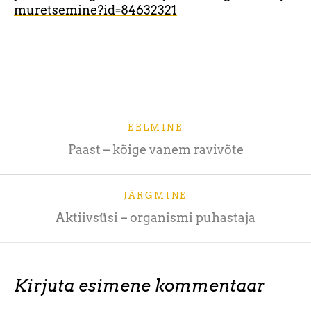
muretsemine?id=84632321
EELMINE
Paast – kõige vanem ravivõte
JÄRGMINE
Aktiivsüsi – organismi puhastaja
Kirjuta esimene kommentaar