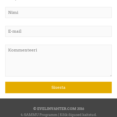
© EVELINVAHTER.COM 2016
4-SAMMU Programm | Kõik õigused kaitstud.