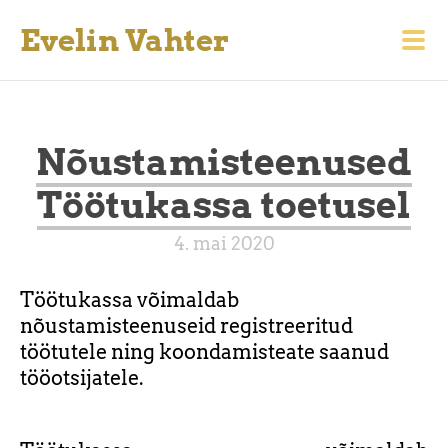
Evelin Vahter
Nõustamisteenused
Töötukassa toetusel
4. mai 2020
Töötukassa võimaldab
nõustamisteenuseid registreeritud
töötutele ning koondamisteate saanud
tööotsijatele.