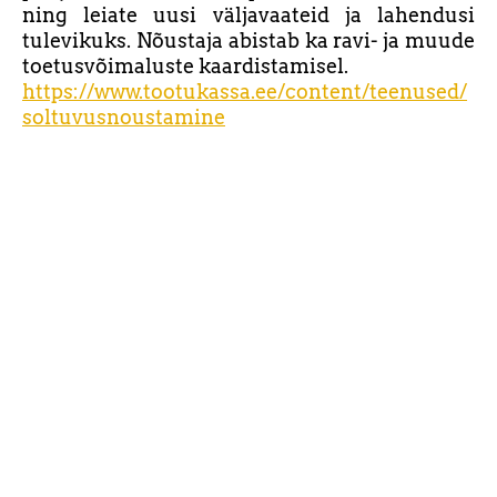
ning leiate uusi väljavaateid ja lahendusi
tulevikuks. Nõustaja abistab ka ravi- ja muude
toetusvõimaluste kaardistamisel.
https://www.tootukassa.ee/content/teenused/
soltuvusnoustamine