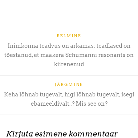
EELMINE
Inimkonna teadvus on ärkamas: teadlased on
tõestanud, et maakera Schumanni resonants on
kiirenenud
JÄRGMINE
Keha lõhnab tugevalt, higi lõhnab tugevalt, isegi
ebameeldivalt..? Mis see on?
Kirjuta esimene kommentaar