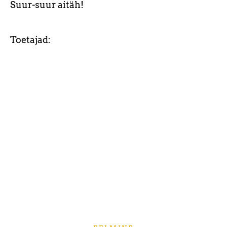
Suur-suur aitäh!
Toetajad: