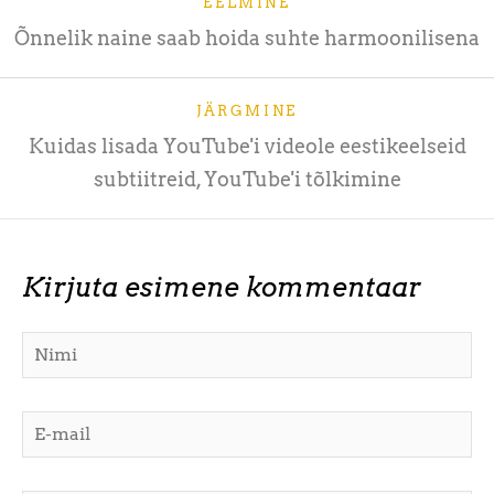
EELMINE
Õnnelik naine saab hoida suhte harmoonilisena
JÄRGMINE
Kuidas lisada YouTube'i videole eestikeelseid
subtiitreid, YouTube'i tõlkimine
Kirjuta esimene kommentaar